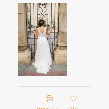
Imprimir página
0
Likes