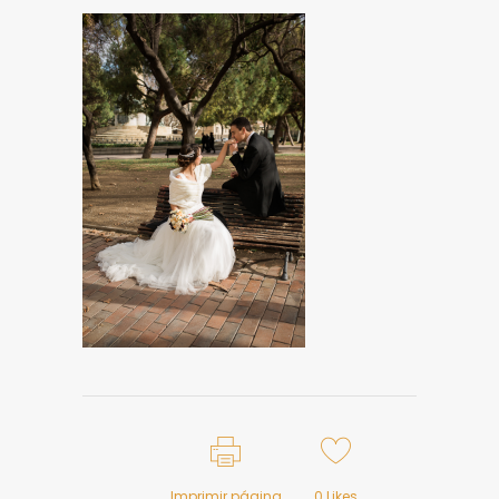
Imprimir página
0
Likes