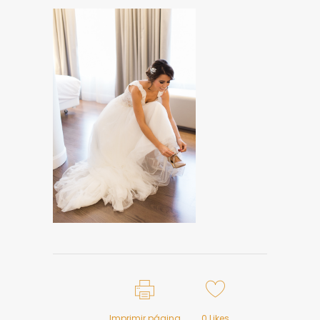
Imprimir página
0
Likes