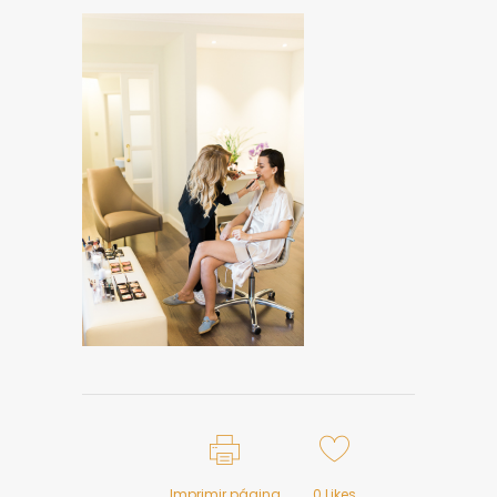
Imprimir página
0
Likes