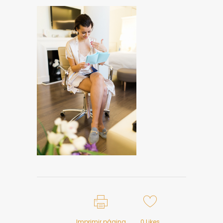
Imprimir página
0
Likes