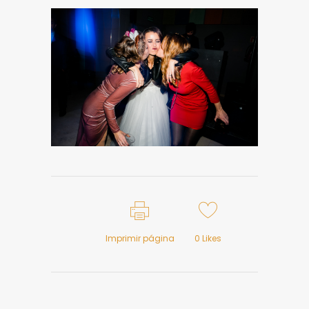
Imprimir página
0
Likes