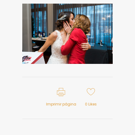
Imprimir página
0
Likes