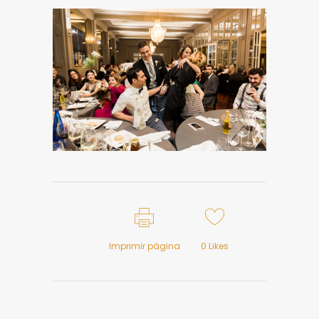
Imprimir página
0
Likes