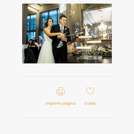
Imprimir página
0
Likes