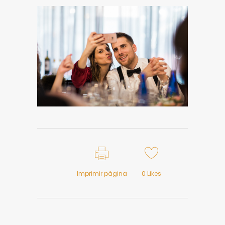
Imprimir página
0
Likes