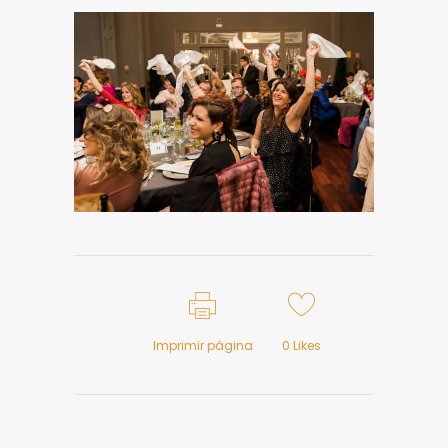
Imprimir página
0
Likes