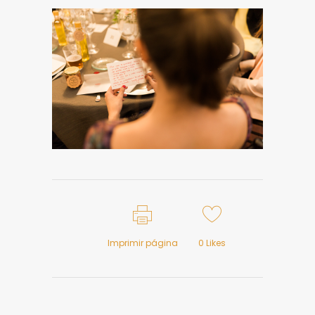
Imprimir página
0
Likes