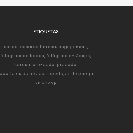
ETIQUETAS
caspe
cesareo larrosa
engagement
fotografo de bodas
fotógrafo en Caspe
larrosa
pre-boda
preboda
reportajes de novios
reportajes de pareja
unionwep