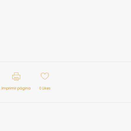
Imprimir página
0
Likes