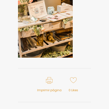
Imprimir página
0
Likes