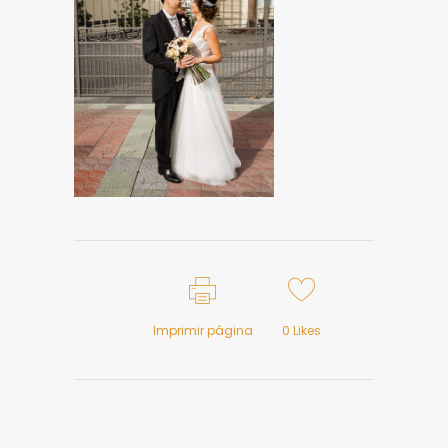
Imprimir página
0
Likes