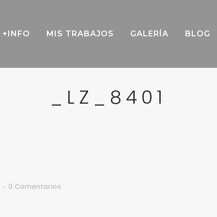
+INFO
MIS TRABAJOS
GALERÍA
BLOG
_LZ_8401
0 Comentarios