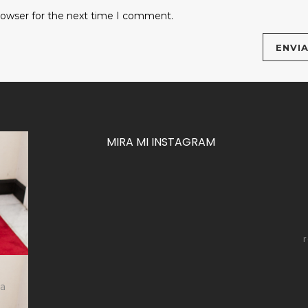
rowser for the next time I comment.
MIRA MI INSTAGRAM
za