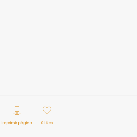
Imprimir página
0
Likes