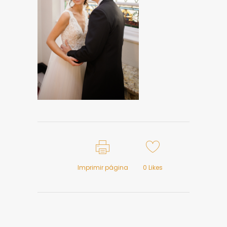
Imprimir página
0
Likes