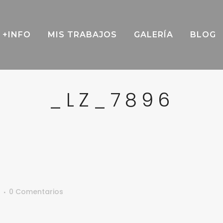
+INFO
MIS TRABAJOS
GALERÍA
BLOG
_LZ_7896
6
0 Comentarios