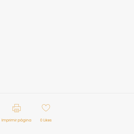
Imprimir página
0
Likes