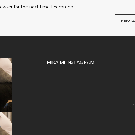
rowser for the next time I comment.
MIRA MI INSTAGRAM
za