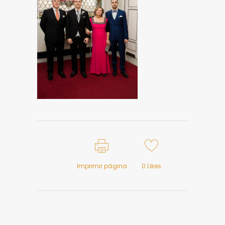
Imprimir página
0
Likes