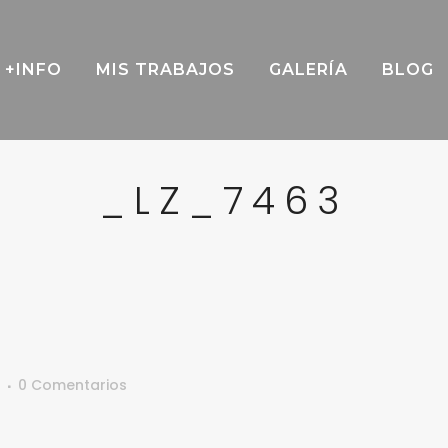
+INFO
MIS TRABAJOS
GALERÍA
BLOG
_LZ_7463
0 Comentarios