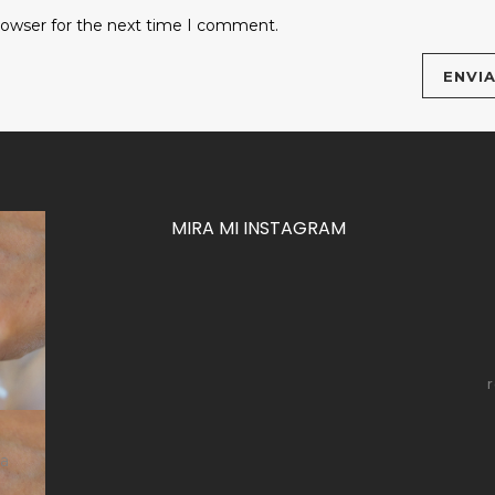
rowser for the next time I comment.
MIRA MI INSTAGRAM
za