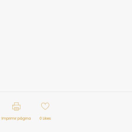
Imprimir página
0
Likes