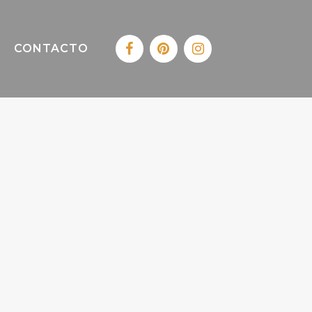
CONTACTO