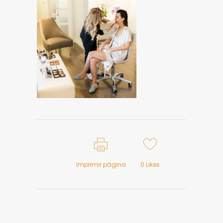
Imprimir página
0
Likes