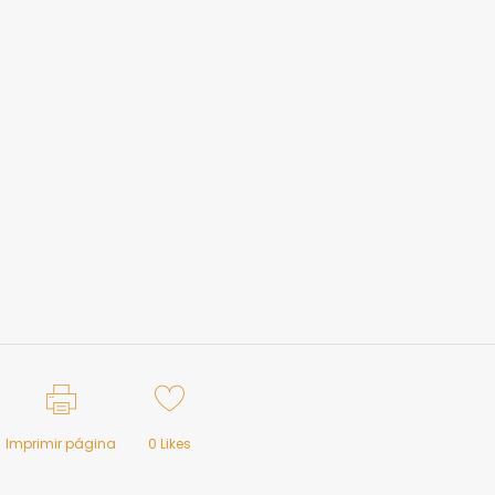
Imprimir página
0
Likes