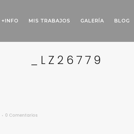
+INFO
MIS TRABAJOS
GALERÍA
BLOG
_LZ26779
9
0 Comentarios