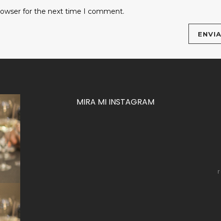
rowser for the next time I comment.
MIRA MI INSTAGRAM
za