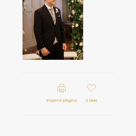
Imprimir página
0
Likes