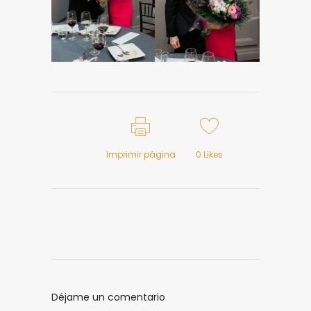
Imprimir página
0
Likes
Déjame un comentario