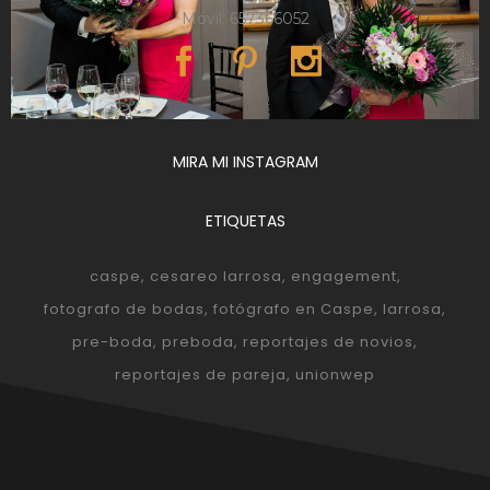
Móvil: 657366052
MIRA MI INSTAGRAM
ETIQUETAS
caspe
cesareo larrosa
engagement
fotografo de bodas
fotógrafo en Caspe
larrosa
pre-boda
preboda
reportajes de novios
reportajes de pareja
unionwep