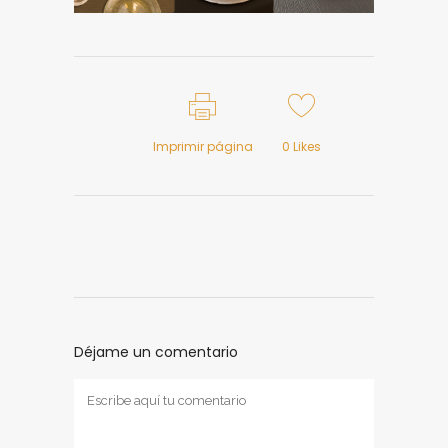
Imprimir página
0
Likes
Déjame un comentario