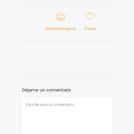
Imprimir página
0
Likes
Déjame un comentario