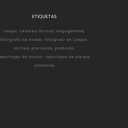
ETIQUETAS
caspe
cesareo larrosa
engagement
fotografo de bodas
fotógrafo en Caspe
larrosa
pre-boda
preboda
reportajes de novios
reportajes de pareja
unionwep