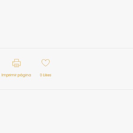
Imprimir página
0
Likes