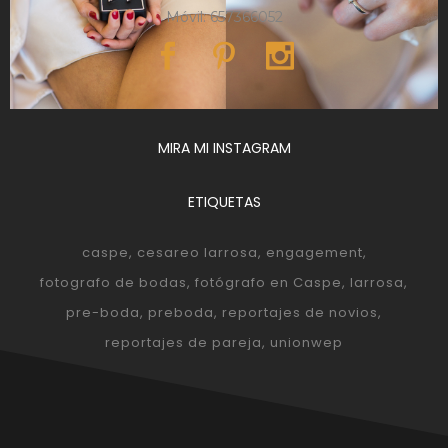
Móvil: 657366052
MIRA MI INSTAGRAM
ETIQUETAS
caspe
cesareo larrosa
engagement
fotografo de bodas
fotógrafo en Caspe
larrosa
pre-boda
preboda
reportajes de novios
reportajes de pareja
unionwep