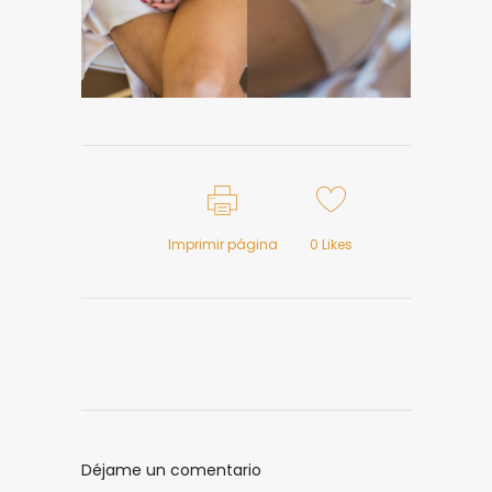
Imprimir página
0
Likes
Déjame un comentario