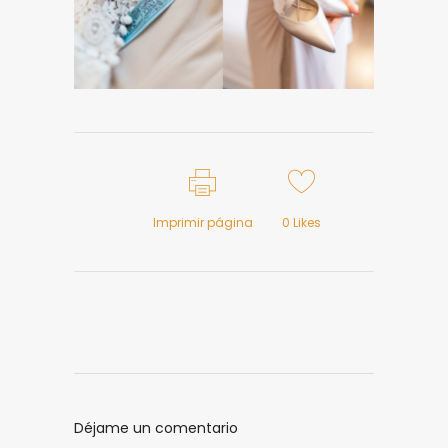
Imprimir página
0
Likes
Déjame un comentario