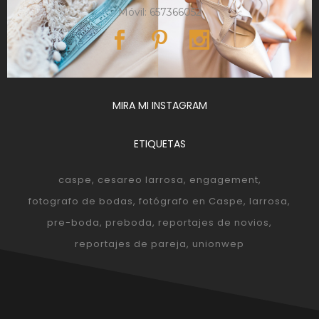
Móvil: 657366052
MIRA MI INSTAGRAM
ETIQUETAS
caspe
cesareo larrosa
engagement
fotografo de bodas
fotógrafo en Caspe
larrosa
pre-boda
preboda
reportajes de novios
reportajes de pareja
unionwep