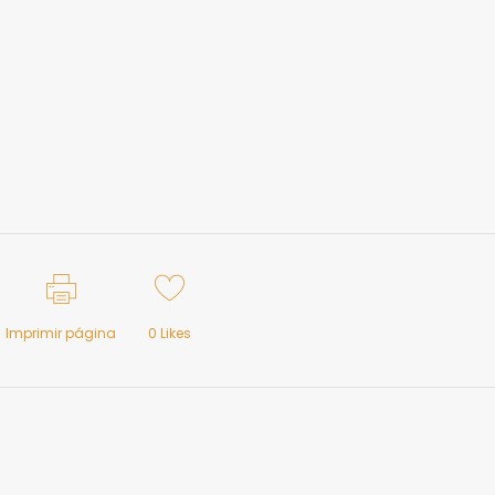
Imprimir página
0
Likes