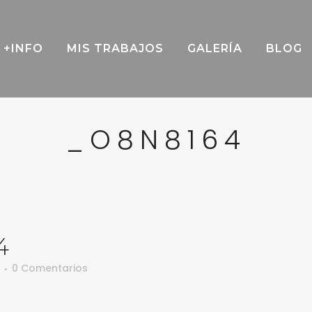
+INFO
MIS TRABAJOS
GALERÍA
BLOG
_O8N8164
4
0 Comentarios