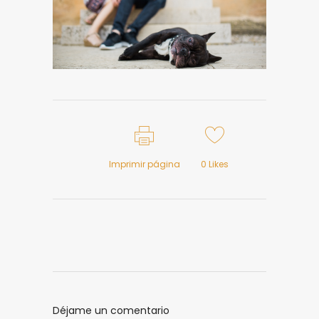
Imprimir página
0
Likes
Déjame un comentario