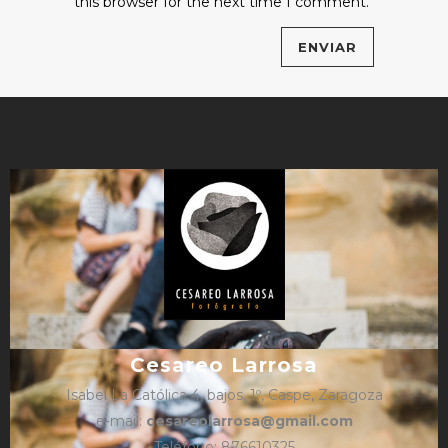
this browser for the next time I comment.
Cesareo Larrosa
Isabel La Católica 4, bajos, 1º, Caspe, Zaragoza
e-mail:
cesareolarrosa@gmail.com
Teléfono: 876610325