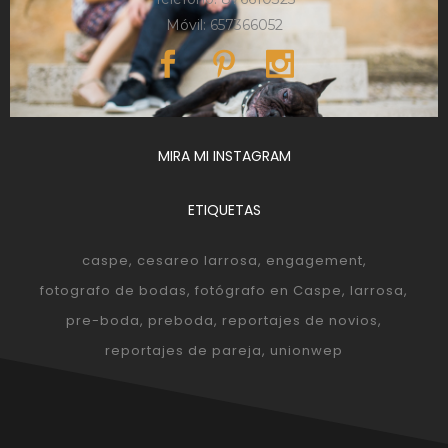
Móvil: 657366052
MIRA MI INSTAGRAM
ETIQUETAS
caspe
cesareo larrosa
engagement
fotografo de bodas
fotógrafo en Caspe
larrosa
pre-boda
preboda
reportajes de novios
reportajes de pareja
unionwep