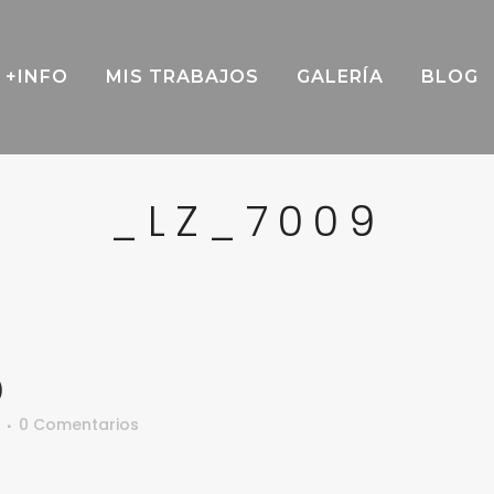
+INFO
MIS TRABAJOS
GALERÍA
BLOG
_LZ_7009
9
0 Comentarios