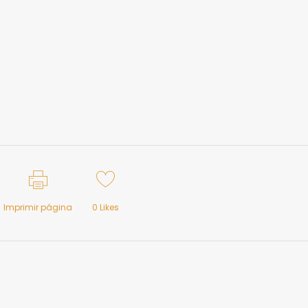
Imprimir página
0
Likes