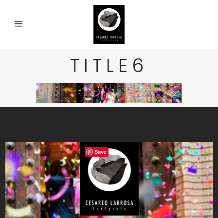
TITLE6
Save