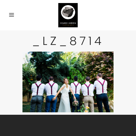
_LZ_8714