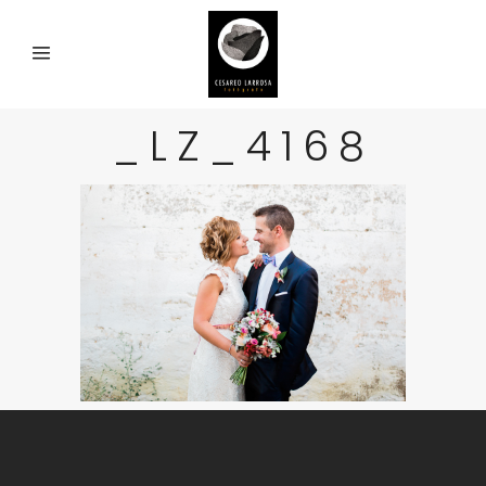
_LZ_4168