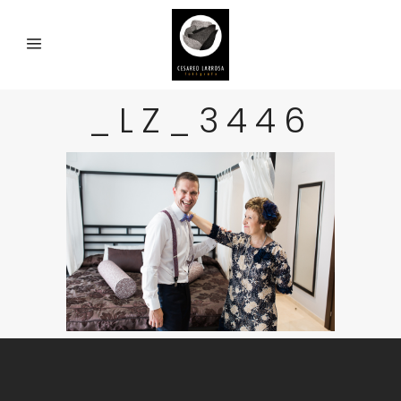
_LZ_3446