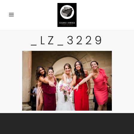
_LZ_3229