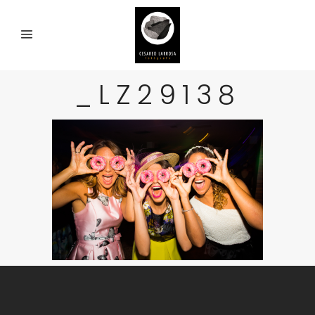
_LZ29138