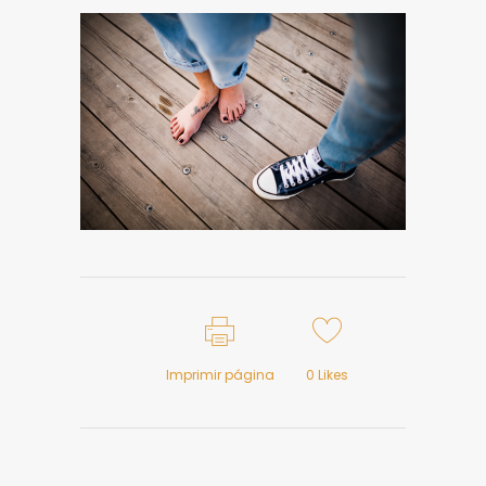
Imprimir página
0
Likes