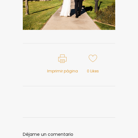
Imprimir página
0
Likes
Déjame un comentario