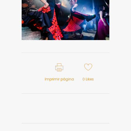
Imprimir página
0
Likes