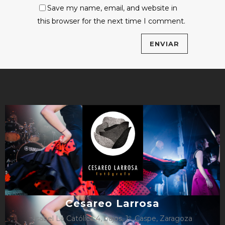
Save my name, email, and website in
this browser for the next time I comment.
Cesareo Larrosa
Isabel La Católica 4, bajos, 1º, Caspe, Zaragoza