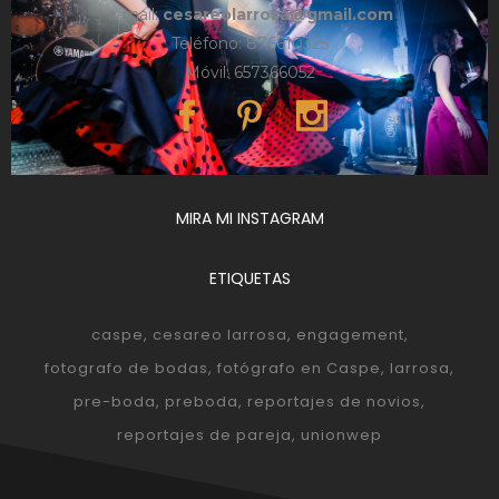
e-mail:
cesareolarrosa@gmail.com
Teléfono: 876610325
Móvil: 657366052
MIRA MI INSTAGRAM
ETIQUETAS
caspe
cesareo larrosa
engagement
fotografo de bodas
fotógrafo en Caspe
larrosa
pre-boda
preboda
reportajes de novios
reportajes de pareja
unionwep