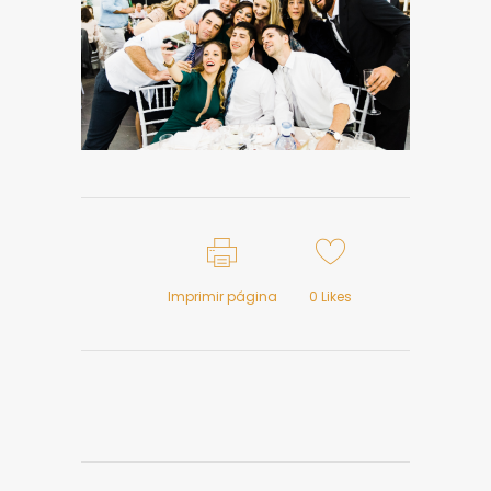
Imprimir página
0
Likes