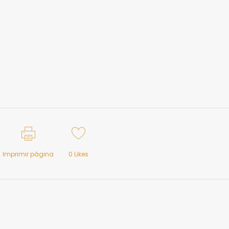
Imprimir página
0
Likes