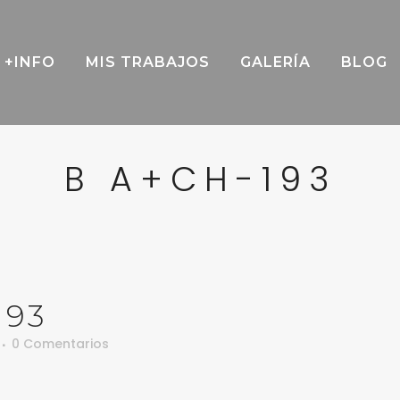
+INFO
MIS TRABAJOS
GALERÍA
BLOG
B A+CH-193
193
0 Comentarios