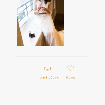
Imprimir página
0
Likes