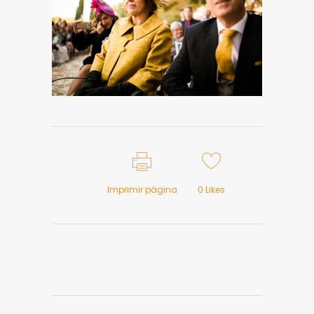
Imprimir página
0
Likes