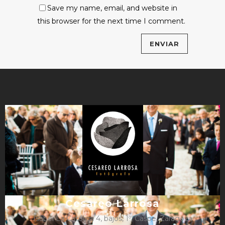
Save my name, email, and website in
this browser for the next time I comment.
Cesareo Larrosa
Isabel La Católica 4, bajos, 1º, Caspe, Zaragoza