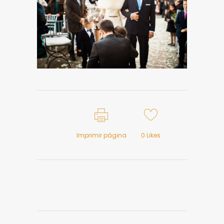
Imprimir página
0
Likes