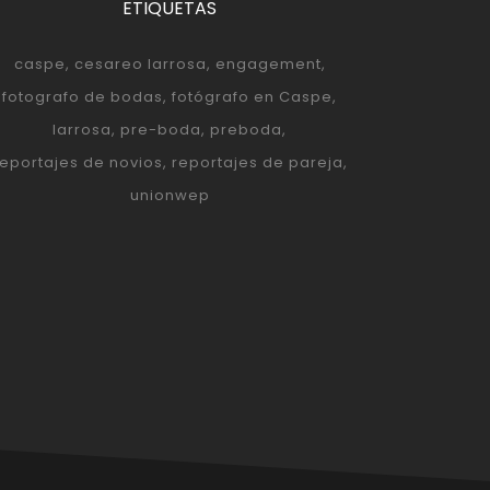
ETIQUETAS
caspe
cesareo larrosa
engagement
fotografo de bodas
fotógrafo en Caspe
larrosa
pre-boda
preboda
reportajes de novios
reportajes de pareja
unionwep