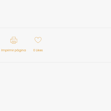
Imprimir página
0
Likes