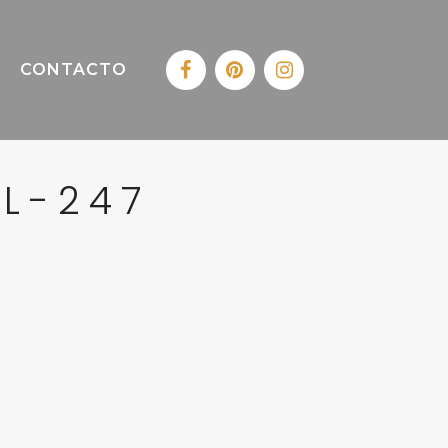
CONTACTO
EL-247