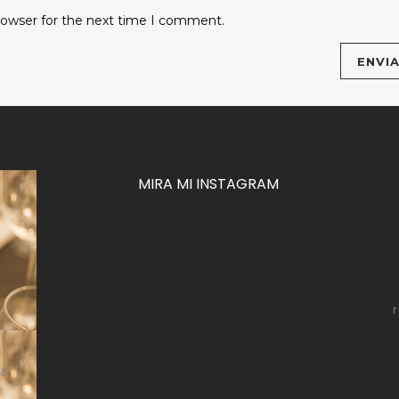
rowser for the next time I comment.
MIRA MI INSTAGRAM
za