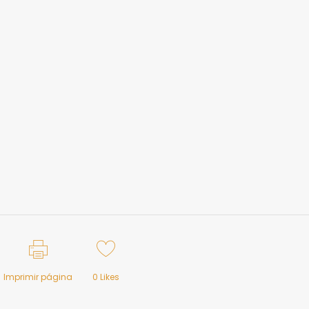
Imprimir página
0
Likes