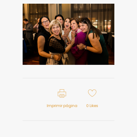
Imprimir página
0
Likes