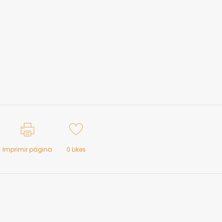
Imprimir página
0
Likes